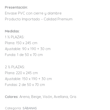
Presentación:
Envase PVC con cierre y alambre
Producto Importado – Calidad Premium
Medidas:
1 ½ PLAZAS:
Plana: 150 x 245 cm
Ajustable: 90 x 190 + 30 cm
Funda: 1 de 50 x 70 cm
2 ½ PLAZAS:
Plana: 220 x 245 cm
Ajustable: 150 x 190 + 30 cm
Fundas: 2 de 50 x 70 cm
Colores:
Arena, Beige, Visón, Avellana, Gris
Categoría:
SÁBANAS